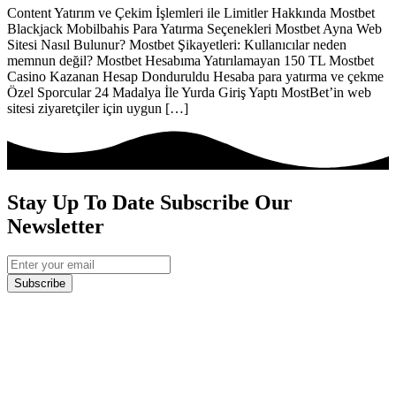
Content Yatırım ve Çekim İşlemleri ile Limitler Hakkında Mostbet
Blackjack Mobilbahis Para Yatırma Seçenekleri Mostbet Ayna Web
Sitesi Nasıl Bulunur? Mostbet Şikayetleri: Kullanıcılar neden
memnun değil? Mostbet Hesabıma Yatırılamayan 150 TL Mostbet
Casino Kazanan Hesap Donduruldu Hesaba para yatırma ve çekme
Özel Sporcular 24 Madalya İle Yurda Giriş Yaptı MostBet’in web
sitesi ziyaretçiler için uygun […]
Stay Up To Date
Subscribe
Our
Newsletter
Subscribe