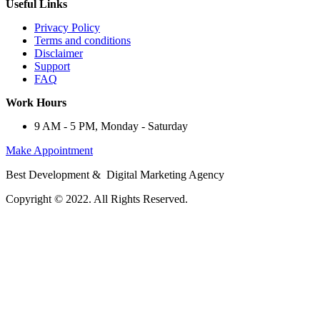
Useful Links
Privacy Policy
Terms and conditions
Disclaimer
Support
FAQ
Work Hours
9 AM - 5 PM, Monday - Saturday
Make Appointment
Best Development & Digital Marketing Agency
Copyright © 2022. All Rights Reserved.